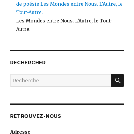
de poésie Les Mondes entre Nous. L’Autre, le
Tout-Autre.
Les Mondes entre Nous. L’Autre, le Tout-
Autre.
RECHERCHER
RE
Recherche
pour
:
RETROUVEZ-NOUS
Adresse