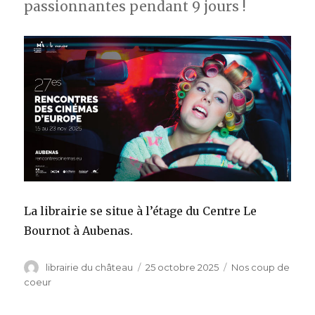
passionnantes pendant 9 jours !
La librairie se situe à l’étage du Centre Le
Bournot à Aubenas.
Auteur
librairie du château
Publié
25 octobre 2025
Catégories
Nos coup de
le
coeur