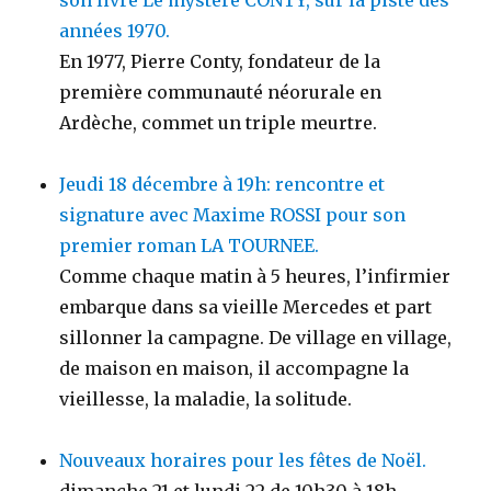
son livre Le mystère CONTY, sur la piste des
années 1970.
En 1977, Pierre Conty, fondateur de la
première communauté néorurale en
Ardèche, commet un triple meurtre.
Jeudi 18 décembre à 19h: rencontre et
signature avec Maxime ROSSI pour son
premier roman LA TOURNEE.
Comme chaque matin à 5 heures, l’infirmier
embarque dans sa vieille Mercedes et part
sillonner la campagne. De village en village,
de maison en maison, il accompagne la
vieillesse, la maladie, la solitude.
Nouveaux horaires pour les fêtes de Noël.