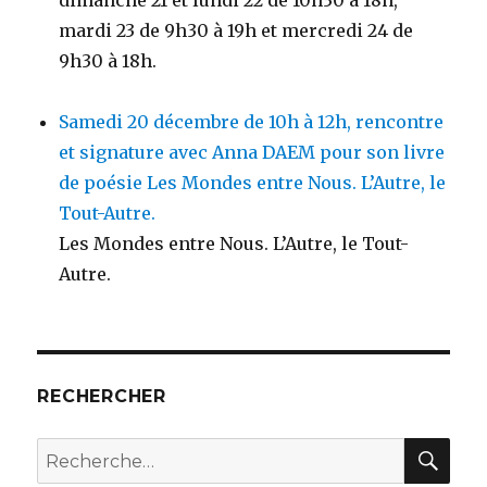
dimanche 21 et lundi 22 de 10h30 à 18h,
mardi 23 de 9h30 à 19h et mercredi 24 de
9h30 à 18h.
Samedi 20 décembre de 10h à 12h, rencontre
et signature avec Anna DAEM pour son livre
de poésie Les Mondes entre Nous. L’Autre, le
Tout-Autre.
Les Mondes entre Nous. L’Autre, le Tout-
Autre.
RECHERCHER
RE
Recherche
pour