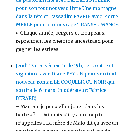
du pastoralisme avec Bertrand MULLER
pour son tout nouveau livre Une montagne
dans la tête et Tassadite FAVRIE avec Pierre
MERLE pour leur ouvrage TRANSHUMANCE.
« Chaque année, bergers et troupeaux
reprennent les chemins ancestraux pour
gagner les estives.
Jeudi 12 mars à partir de 19h, rencontre et
signature avec Diane PEYLIN pour son tout
nouveau roman LE COQUELICOT NOIR qui
sortira le 6 mars, (modérateur: Fabrice
BERARD)
– Maman, je peux aller jouer dans les
herbes ? – Oui mais s’il y a un loup tu
m’appelles… La mère de Malo dit ça avec un