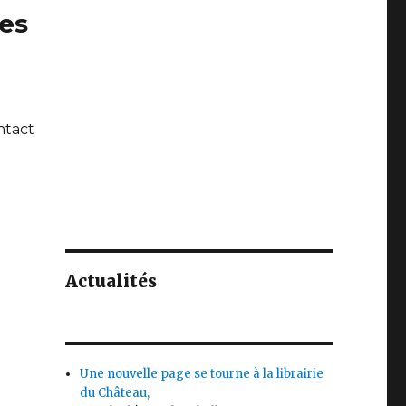
ues
ntact
Actualités
Une nouvelle page se tourne à la librairie
du Château,