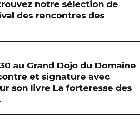
rouvez notre sélection de
stival des rencontres des
h30 au Grand Dojo du Domaine
contre et signature avec
 son livre La forteresse des
.