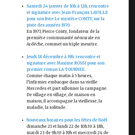
Samedi 24 janvier de 10h à 12h, rencontre
et signature avec Jean-François LAVILLE
pour son livre Le mystère CONTY, sur la
piste des années 1970.
En 1977, Pierre Conty, fondateur de la
première communauté néorurale en
Ardèche, commet un triple meurtre.
Jeudi 18 décembre à 19h: rencontre et
signature avec Maxime ROSSI pour son
premier roman LA TOURNEE.
Comme chaque matin à 5 heures,
l’infirmier embarque dans sa vieille
Mercedes et part sillonner la campagne.
De village en village, de maison en
maison, il accompagne la vieillesse, la
maladie, la solitude.
Nouveaux horaires pour les fêtes de Noël.
dimanche 21 et lundi 22 de 10h30 à 18h,
mardi 23 de 9h30 à 19h et mercredi 24 de