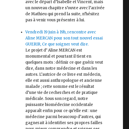
avec le départ d’Isabelle et Vincent, mais
un nouveau chapitre s’ouvre avec l’arrivée
de Mathieu qui prend la suite, n’hésitez
pas à venir vous présenter à lui.
Vendredi 19 juin à 19h, rencontre avec
Aline MERCAN pour son tout nouvel essai
GUERIR, Ce que soigner veut dire.
Le projet d’ Aline MERCAN est
monumental et pourtant il tient en
quelques mots : définir ce que guérir veut
dire, dans notre médecine et dans les
autres. L’autrice de ce livre est médecin,
elle est aussi anthropologue et ancienne
malade ; cette somme est le résultat
d’une vie de recherches et de pratique
médicale. Sous son regard, notre
puissante biomédecine occidentale
apparaît enfin pour ce qu’elle est : une
médecine parmi beaucoup d’autres, qui
gagnerait à identifier ses propres failles
pour mieux comprendre et soigner ses