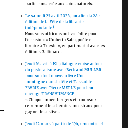
partie consacrée aux soins naturels.
Le samedi 25 avril 2026, aura lieu la 28e
édition de la Fête de la librairie
indépendante !
Nous vous offrirons un livre édité pour
l’occasion: « Umberto Saba, poète et
libraire à Trieste », en partenariat avec les
éditions Gallimard.
Jeudi 16 avril à 19h, dialogue croisé autour
du pastoralisme avec Bertrand MULLER
pour son tout nouveau livre Une
montagne dans la tête et Tassadite
FAVRIE avec Pierre MERLE pour leur
ouvrage TRANSHUMANCE.
« Chaque année, bergers et troupeaux
reprennent les chemins ancestraux pour
gagner les estives.
Jeudi 12 mars à partir de 19h, rencontre et