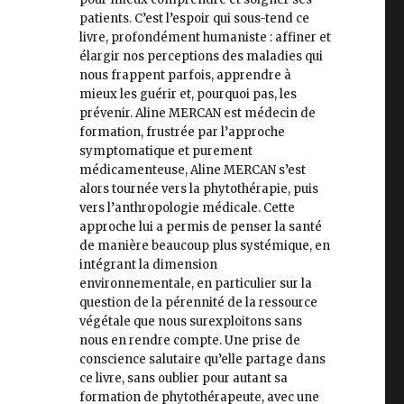
patients. C’est l’espoir qui sous-tend ce
livre, profondément humaniste : affiner et
élargir nos perceptions des maladies qui
nous frappent parfois, apprendre à
mieux les guérir et, pourquoi pas, les
prévenir. Aline MERCAN est médecin de
formation, frustrée par l’approche
symptomatique et purement
médicamenteuse, Aline MERCAN s’est
alors tournée vers la phytothérapie, puis
vers l’anthropologie médicale. Cette
approche lui a permis de penser la santé
de manière beaucoup plus systémique, en
intégrant la dimension
environnementale, en particulier sur la
question de la pérennité de la ressource
végétale que nous surexploitons sans
nous en rendre compte. Une prise de
conscience salutaire qu’elle partage dans
ce livre, sans oublier pour autant sa
formation de phytothérapeute, avec une