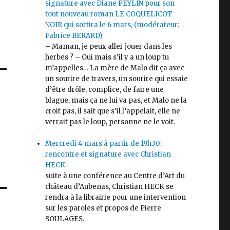
signature avec Diane PEYLIN pour son
tout nouveau roman LE COQUELICOT
NOIR qui sortira le 6 mars, (modérateur:
Fabrice BERARD)
– Maman, je peux aller jouer dans les
herbes ? – Oui mais s’il y a un loup tu
m’appelles… La mère de Malo dit ça avec
un sourire de travers, un sourire qui essaie
d’être drôle, complice, de faire une
blague, mais ça ne lui va pas, et Malo ne la
croit pas, il sait que s’il l’appelait, elle ne
verrait pas le loup, personne ne le voit.
Mercredi 4 mars à partir de 19h30:
rencontre et signature avec Christian
HECK.
suite à une conférence au Centre d’Art du
château d’Aubenas, Christian HECK se
rendra à la librairie pour une intervention
sur les paroles et propos de Pierre
SOULAGES.