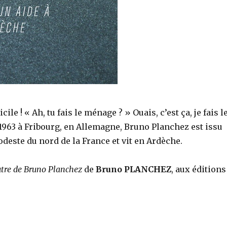
ile ! « Ah, tu fais le ménage ? » Ouais, c’est ça, je fais l
963 à Fribourg, en Allemagne, Bruno Planchez est issu
deste du nord de la France et vit en Ardèche.
utre de Bruno Planchez
de
Bruno PLANCHEZ
, aux éditions