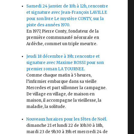
Samedi 24 janvier de 10h à 12h, rencontre
et signature avec Jean-François LAVILLE
pour son livre Le mystère CONTY, sur la
piste des années 1970.
En 1977, Pierre Conty, fondateur de la
première communauté néorurale en
Ardèche, commet un triple meurtre.
Jeudi 18 décembre à 19h: rencontre et
signature avec Maxime ROSSI pour son
premier roman LA TOURNEE.
Comme chaque matin à 5 heures,
l’infirmier embarque dans sa vieille
Mercedes et part sillonner la campagne.
De village en village, de maison en
maison, il accompagne la vieillesse, la
maladie, la solitude.
Nouveaux horaires pour les fêtes de Noël.
dimanche 21 et lundi 22 de 10h30 à 18h,
mardi 23 de 9h30 à 19h et mercredi 24 de