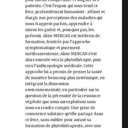
patients. C’est l’espoir qui sous-tend ce
livre, profondément humaniste : affiner et
élargir nos perceptions des maladies qui
nous frappent parfois, apprendre à
mieux les guérir et, pourquoi pas, les
prévenir. Aline MERCAN est médecin de
formation, frustrée par l’approche
symptomatique et purement
médicamenteuse, Aline MERCAN s’est
alors tournée vers la phytothérapie, puis
vers l’anthropologie médicale. Cette
approche lui a permis de penser la santé
de manière beaucoup plus systémique, en
intégrant la dimension
environnementale, en particulier sur la
question de la pérennité de la ressource
végétale que nous surexploitons sans
nous en rendre compte. Une prise de
conscience salutaire qu’elle partage dans
ce livre, sans oublier pour autant sa
formation de phytothérapeute, avec une