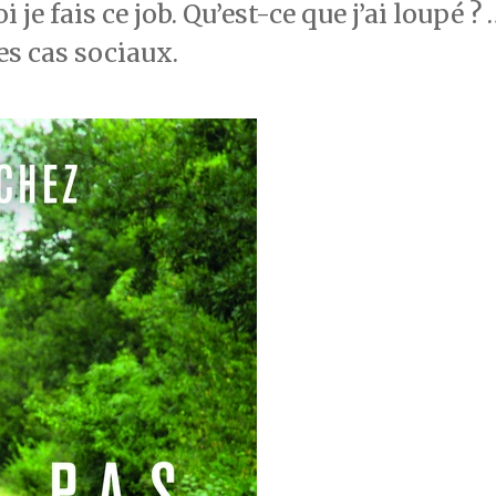
je fais ce job. Qu’est-ce que j’ai loupé ? 
es cas sociaux.