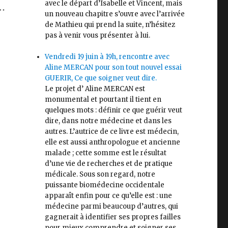
…
avec le départ d’Isabelle et Vincent, mais
un nouveau chapitre s’ouvre avec l’arrivée
de Mathieu qui prend la suite, n’hésitez
pas à venir vous présenter à lui.
Vendredi 19 juin à 19h, rencontre avec
Aline MERCAN pour son tout nouvel essai
GUERIR, Ce que soigner veut dire.
Le projet d’ Aline MERCAN est
monumental et pourtant il tient en
quelques mots : définir ce que guérir veut
dire, dans notre médecine et dans les
autres. L’autrice de ce livre est médecin,
elle est aussi anthropologue et ancienne
malade ; cette somme est le résultat
d’une vie de recherches et de pratique
médicale. Sous son regard, notre
puissante biomédecine occidentale
apparaît enfin pour ce qu’elle est : une
médecine parmi beaucoup d’autres, qui
gagnerait à identifier ses propres failles
pour mieux comprendre et soigner ses