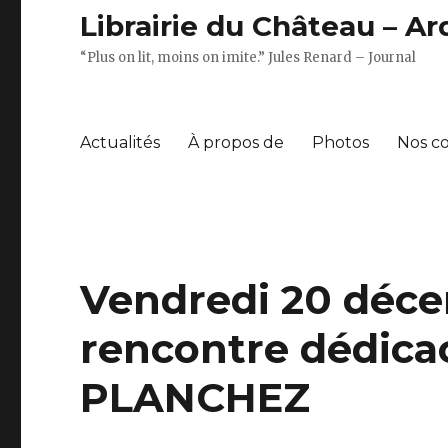
Librairie du Château – A
“Plus on lit, moins on imite.” Jules Renard – Journal
Actualités
À propos de
Photos
Nos c
Vendredi 20 déce
rencontre dédica
PLANCHEZ