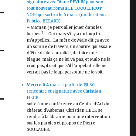
signature avec Diane PEYLIN pour son
tout nouveau roman LE COQUELICOT
NOIR qui sortira le 6 mars, (modérateur:
Fabrice BERARD)
– Maman, je peux aller jouer dans les
herbes ? – Oui mais s’il y a un loup tu
m’appelles… La mère de Malo dit ça avec
un sourire de travers, un sourire qui essaie
d’être drôle, complice, de faire une
blague, mais ça ne lui va pas, et Malo ne la
croit pas, il sait que s’il l’appelait, elle ne
verrait pas le loup, personne ne le voit.
Mercredi 4 mars à partir de 19h30:
rencontre et signature avec Christian
HECK.
suite à une conférence au Centre d’Art du
château d’Aubenas, Christian HECK se
rendra à la librairie pour une intervention
sur les paroles et propos de Pierre
SOULAGES.