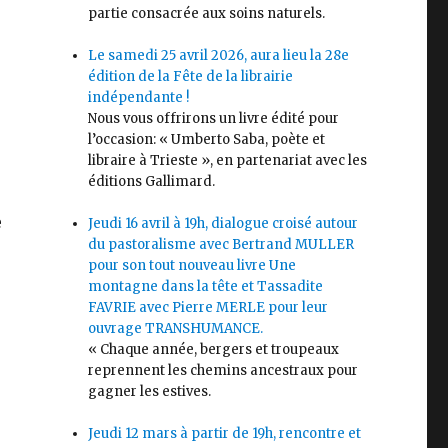
partie consacrée aux soins naturels.
Le samedi 25 avril 2026, aura lieu la 28e
édition de la Fête de la librairie
indépendante !
Nous vous offrirons un livre édité pour
l’occasion: « Umberto Saba, poète et
libraire à Trieste », en partenariat avec les
éditions Gallimard.
e
Jeudi 16 avril à 19h, dialogue croisé autour
du pastoralisme avec Bertrand MULLER
pour son tout nouveau livre Une
montagne dans la tête et Tassadite
FAVRIE avec Pierre MERLE pour leur
ouvrage TRANSHUMANCE.
« Chaque année, bergers et troupeaux
reprennent les chemins ancestraux pour
gagner les estives.
Jeudi 12 mars à partir de 19h, rencontre et