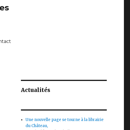
ues
ntact
Actualités
Une nouvelle page se tourne à la librairie
du Château,