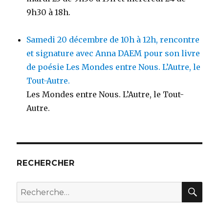
9h30 à 18h.
Samedi 20 décembre de 10h à 12h, rencontre
et signature avec Anna DAEM pour son livre
de poésie Les Mondes entre Nous. L’Autre, le
Tout-Autre.
Les Mondes entre Nous. L’Autre, le Tout-
Autre.
RECHERCHER
RE
Recherche
pour
: