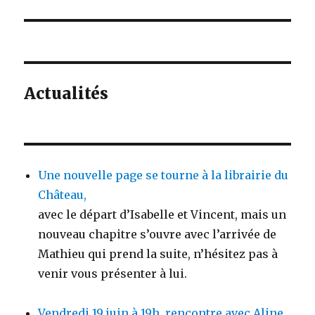
suivant :
Actualités
Une nouvelle page se tourne à la librairie du
Château,
avec le départ d’Isabelle et Vincent, mais un
nouveau chapitre s’ouvre avec l’arrivée de
Mathieu qui prend la suite, n’hésitez pas à
venir vous présenter à lui.
Vendredi 19 juin à 19h, rencontre avec Aline