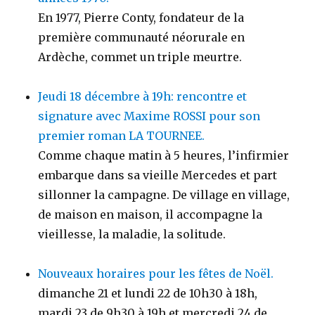
En 1977, Pierre Conty, fondateur de la
première communauté néorurale en
Ardèche, commet un triple meurtre.
Jeudi 18 décembre à 19h: rencontre et
signature avec Maxime ROSSI pour son
premier roman LA TOURNEE.
Comme chaque matin à 5 heures, l’infirmier
embarque dans sa vieille Mercedes et part
sillonner la campagne. De village en village,
de maison en maison, il accompagne la
vieillesse, la maladie, la solitude.
Nouveaux horaires pour les fêtes de Noël.
dimanche 21 et lundi 22 de 10h30 à 18h,
mardi 23 de 9h30 à 19h et mercredi 24 de