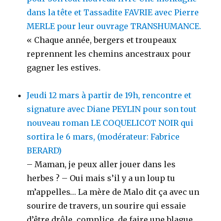
dans la tête et Tassadite FAVRIE avec Pierre
MERLE pour leur ouvrage TRANSHUMANCE.
« Chaque année, bergers et troupeaux
reprennent les chemins ancestraux pour
gagner les estives.
Jeudi 12 mars à partir de 19h, rencontre et
signature avec Diane PEYLIN pour son tout
nouveau roman LE COQUELICOT NOIR qui
sortira le 6 mars, (modérateur: Fabrice
BERARD)
– Maman, je peux aller jouer dans les
herbes ? – Oui mais s’il y a un loup tu
m’appelles… La mère de Malo dit ça avec un
sourire de travers, un sourire qui essaie
d’être drôle, complice, de faire une blague,