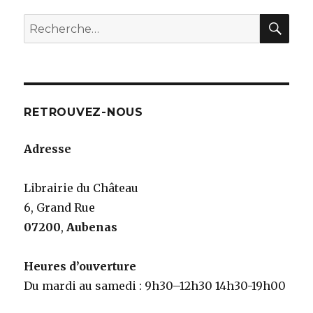
RE
Recherche
pour
:
RETROUVEZ-NOUS
Adresse
Librairie du Château
6, Grand Rue
07200
,
Aubenas
Heures d’ouverture
Du mardi au samedi : 9h30–12h30 14h30-19h00