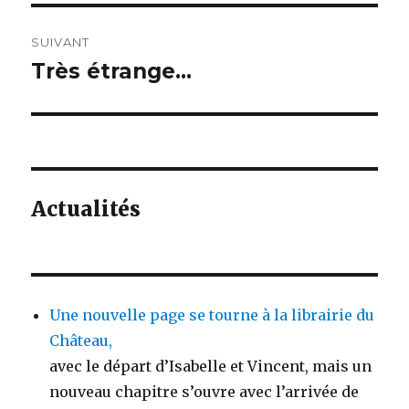
SUIVANT
Très étrange…
Article
suivant :
Actualités
Une nouvelle page se tourne à la librairie du
Château,
avec le départ d’Isabelle et Vincent, mais un
nouveau chapitre s’ouvre avec l’arrivée de