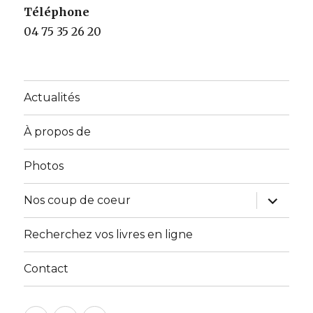
Téléphone
04 75 35 26 20
Actualités
À propos de
Photos
ouvrir
Nos coup de coeur
le
sous-
menu
Recherchez vos livres en ligne
Contact