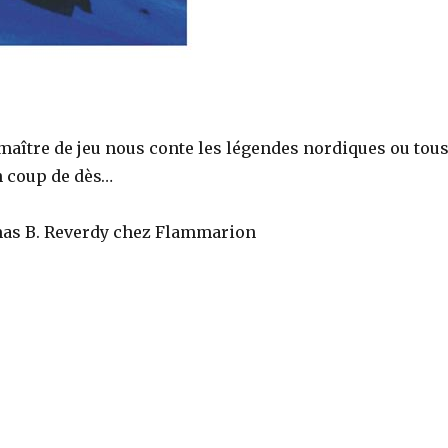
maître de jeu nous conte les légendes nordiques ou tou
n coup de dès…
as B. Reverdy chez Flammarion