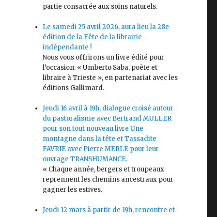
partie consacrée aux soins naturels.
Le samedi 25 avril 2026, aura lieu la 28e
édition de la Fête de la librairie
indépendante !
Nous vous offrirons un livre édité pour
l’occasion: « Umberto Saba, poète et
s
libraire à Trieste », en partenariat avec les
éditions Gallimard.
Jeudi 16 avril à 19h, dialogue croisé autour
du pastoralisme avec Bertrand MULLER
pour son tout nouveau livre Une
montagne dans la tête et Tassadite
FAVRIE avec Pierre MERLE pour leur
ouvrage TRANSHUMANCE.
« Chaque année, bergers et troupeaux
reprennent les chemins ancestraux pour
gagner les estives.
Jeudi 12 mars à partir de 19h, rencontre et