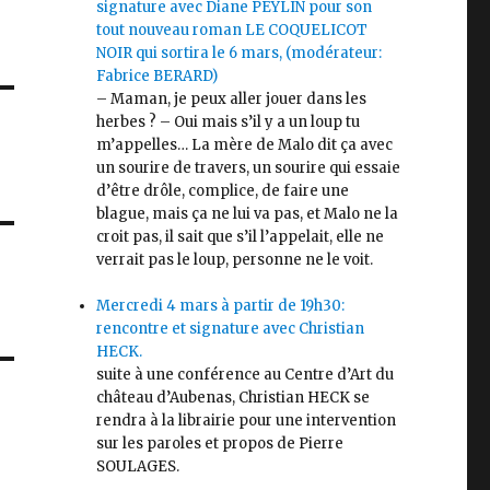
signature avec Diane PEYLIN pour son
tout nouveau roman LE COQUELICOT
NOIR qui sortira le 6 mars, (modérateur:
Fabrice BERARD)
– Maman, je peux aller jouer dans les
herbes ? – Oui mais s’il y a un loup tu
m’appelles… La mère de Malo dit ça avec
un sourire de travers, un sourire qui essaie
d’être drôle, complice, de faire une
blague, mais ça ne lui va pas, et Malo ne la
croit pas, il sait que s’il l’appelait, elle ne
verrait pas le loup, personne ne le voit.
Mercredi 4 mars à partir de 19h30:
rencontre et signature avec Christian
HECK.
suite à une conférence au Centre d’Art du
château d’Aubenas, Christian HECK se
rendra à la librairie pour une intervention
sur les paroles et propos de Pierre
SOULAGES.