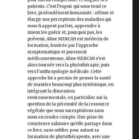
patients. C’est l’espoir qui sous-tend ce
livre, profondément humaniste : affiner et
élargir nos perceptions des maladies qui
nous frappent parfois, apprendre à
mieux les guérir et, pourquoi pas, les
prévenir. Aline MERCAN est médecin de
formation, frustrée par l’approche
symptomatique et purement
médicamenteuse, Aline MERCAN s’est
alors tournée vers la phytothérapie, puis
vers l’anthropologie médicale. Cette
approche lui a permis de penser la santé
de manière beaucoup plus systémique, en
intégrant la dimension
environnementale, en particulier sur la
question de la pérennité de la ressource
végétale que nous surexploitons sans
nous en rendre compte. Une prise de
conscience salutaire qu’elle partage dans
ce livre, sans oublier pour autant sa
formation de phytothérapeute, avec une