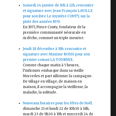
Samedi 24 janvier de 10h à 12h, rencontre
et signature avec Jean-François LAVILLE
pour son livre Le mystère CONTY, sur la
piste des années 1970.
En 1977, Pierre Conty, fondateur de la
première communauté néorurale en
Ardèche, commet un triple meurtre.
Jeudi 18 décembre à 19h: rencontre et
signature avec Maxime ROSSI pour son
premier roman LA TOURNEE.
Comme chaque matin à 5 heures,
l’infirmier embarque dans sa vieille
Mercedes et part sillonner la campagne.
De village en village, de maison en
maison, il accompagne la vieillesse, la
maladie, la solitude.
Nouveaux horaires pour les fêtes de Noël.
dimanche 21 et lundi 22 de 10h30 à 18h,
mardi 23 de 9h30 à 19h et mercredi 24 de