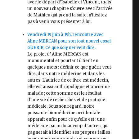
avec le départ d’Isabelle et Vincent, mais
un nouveau chapitre s’ouvre avec l’arrivée
de Mathieu qui prend la suite, n’hésitez
pas à venir vous présenter à lui.
Vendredi 19 juin à 19h, rencontre avec
Aline MERCAN pour son tout nouvel essai
GUERIR, Ce que soigner veut dire.
Le projet d’ Aline MERCAN est
monumental et pourtant il tient en
quelques mots : définir ce que guérir veut
dire, dans notre médecine et dans les
autres. L’autrice de ce livre est médecin,
elle est aussi anthropologue et ancienne
malade ; cette somme est le résultat
d’une vie de recherches et de pratique
médicale. Sous son regard, notre
puissante biomédecine occidentale
apparaît enfin pour ce qu’elle est : une
médecine parmi beaucoup d’autres, qui
gagnerait à identifier ses propres failles
pour mieux comprendre et soigner ses