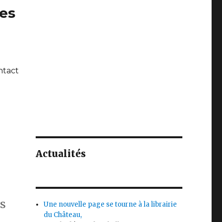
ues
ntact
Actualités
rs
Une nouvelle page se tourne à la librairie
du Château,