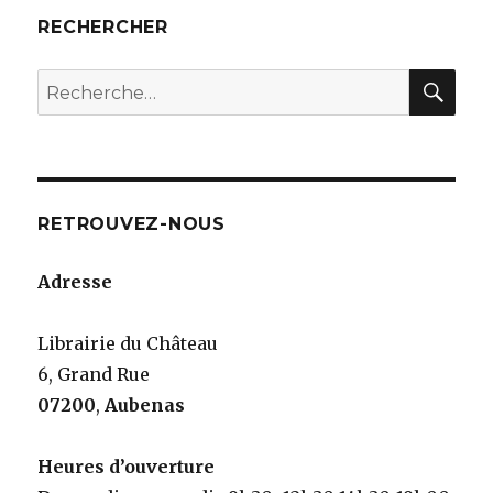
RECHERCHER
RE
Recherche
pour
:
RETROUVEZ-NOUS
Adresse
Librairie du Château
6, Grand Rue
07200
,
Aubenas
Heures d’ouverture