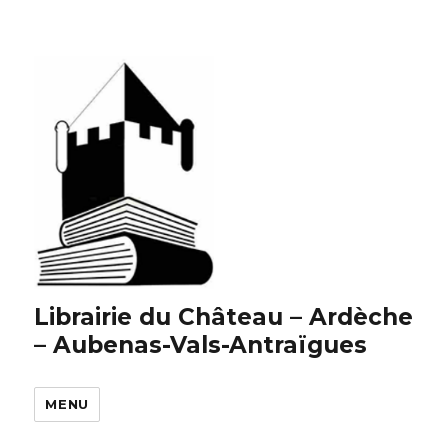
Librairie du Château – Ardèche
– Aubenas-Vals-Antraïgues
MENU