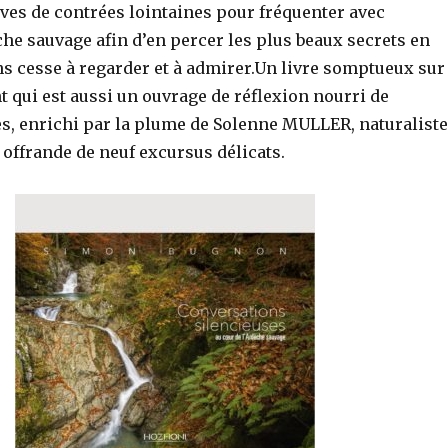
êves de contrées lointaines pour fréquenter avec
che sauvage afin d’en percer les plus beaux secrets en
s cesse à regarder et à admirer.Un livre somptueux sur
 qui est aussi un ouvrage de réflexion nourri de
es, enrichi par la plume de Solenne MULLER, naturaliste
t offrande de neuf excursus délicats.