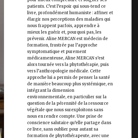
patients. C’est l’espoir qui sous-tend ce
livre, profondément humaniste : affiner et
élargir nos perceptions des maladies qui
nous frappent parfois, apprendre à
mieux les guérir et, pourquoi pas, les
prévenir. Aline MERCAN est médecin de
formation, frustrée par l’approche
symptomatique et purement
médicamenteuse, Aline MERCAN s’est
alors tournée vers la phytothérapie, puis
vers l’anthropologie médicale. Cette
approche lui a permis de penser la santé
de manière beaucoup plus systémique, en
intégrant la dimension
environnementale, en particulier sur la
question de la pérennité de la ressource
végétale que nous surexploitons sans
nous en rendre compte. Une prise de
conscience salutaire qu’elle partage dans
ce livre, sans oublier pour autant sa
formation de phytothérapeute, avec une