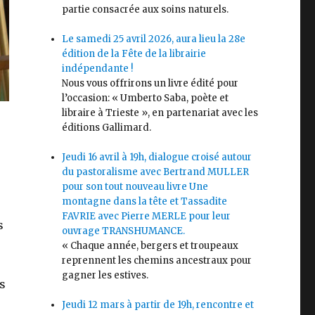
partie consacrée aux soins naturels.
Le samedi 25 avril 2026, aura lieu la 28e
édition de la Fête de la librairie
indépendante !
Nous vous offrirons un livre édité pour
l’occasion: « Umberto Saba, poète et
libraire à Trieste », en partenariat avec les
éditions Gallimard.
Jeudi 16 avril à 19h, dialogue croisé autour
du pastoralisme avec Bertrand MULLER
pour son tout nouveau livre Une
montagne dans la tête et Tassadite
FAVRIE avec Pierre MERLE pour leur
s
ouvrage TRANSHUMANCE.
« Chaque année, bergers et troupeaux
reprennent les chemins ancestraux pour
gagner les estives.
s
Jeudi 12 mars à partir de 19h, rencontre et