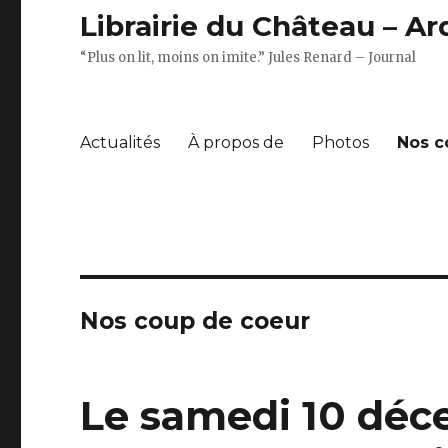
Librairie du Château – A
“Plus on lit, moins on imite.” Jules Renard – Journal
Actualités
À propos de
Photos
Nos c
Nos coup de coeur
Le samedi 10 déc