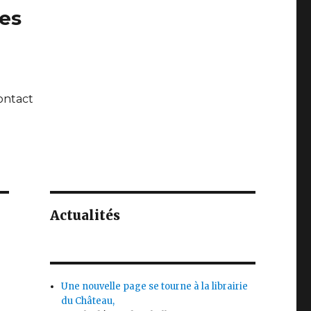
ues
ontact
Actualités
Une nouvelle page se tourne à la librairie
du Château,