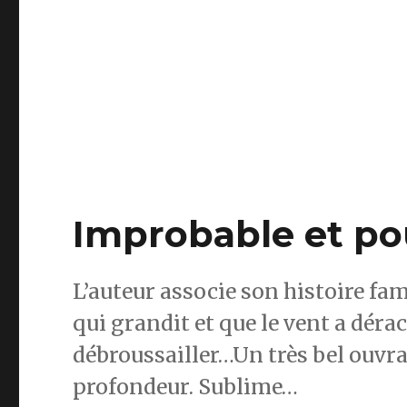
Improbable et pou
L’auteur associe son histoire fami
qui grandit et que le vent a déraci
débroussailler…Un très bel ouvra
profondeur. Sublime…