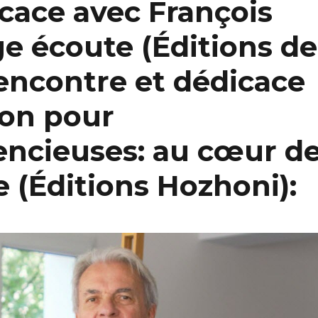
cace avec François
ge écoute (Éditions de
rencontre et dédicace
on pour
encieuses: au cœur d
 (Éditions Hozhoni):