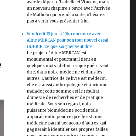
avec le départ d’Isabelle et Vincent, mais
un nouveau chapitre s’ouvre avec l’arrivée
de Mathieu qui prend la suite, n’hésitez
pas à venir vous présenter à lui.
Vendredi 19 juin à 19h, rencontre avec
Aline MERCAN pour son tout nouvel essai
GUERIR, Ce que soigner veut dire.
Le projet d’ Aline MERCAN est
monumental et pourtant il tient en
e
quelques mots : définir ce que guérir veut
dire, dans notre médecine et dans les
autres. L’autrice de ce livre est médecin,
elle est aussi anthropologue et ancienne
malade ; cette somme est le résultat
d’une vie de recherches et de pratique
médicale. Sous son regard, notre
puissante biomédecine occidentale
apparaît enfin pour ce qu’elle est : une
médecine parmi beaucoup d’autres, qui
gagnerait à identifier ses propres failles
pour mieux comprendre et soigner ses