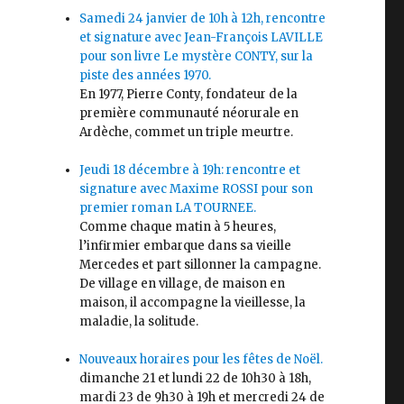
Samedi 24 janvier de 10h à 12h, rencontre
et signature avec Jean-François LAVILLE
pour son livre Le mystère CONTY, sur la
piste des années 1970.
En 1977, Pierre Conty, fondateur de la
première communauté néorurale en
Ardèche, commet un triple meurtre.
Jeudi 18 décembre à 19h: rencontre et
signature avec Maxime ROSSI pour son
premier roman LA TOURNEE.
Comme chaque matin à 5 heures,
l’infirmier embarque dans sa vieille
Mercedes et part sillonner la campagne.
De village en village, de maison en
maison, il accompagne la vieillesse, la
maladie, la solitude.
Nouveaux horaires pour les fêtes de Noël.
dimanche 21 et lundi 22 de 10h30 à 18h,
mardi 23 de 9h30 à 19h et mercredi 24 de